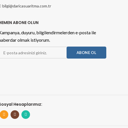
bilgi@daricasuaritma.com.tr
HEMEN ABONE OLUN
Kampanya, duyuru, bilgilendirmelerden e-posta ile
haberdar olmak istiyorum.
Sosyal Hesaplarımız: