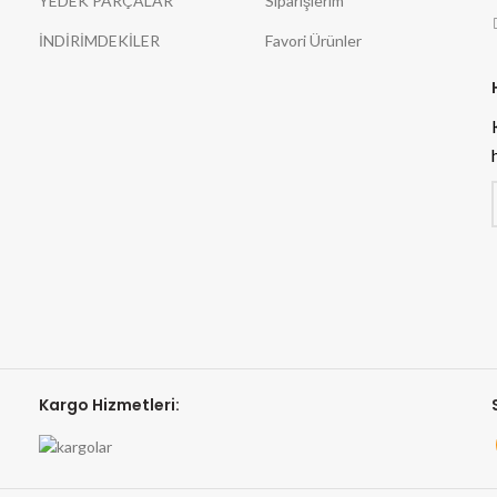
YEDEK PARÇALAR
Siparişlerim
İNDİRİMDEKİLER
Favori Ürünler
Kargo Hizmetleri: