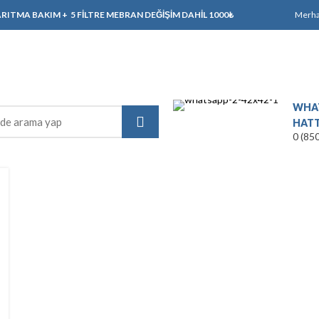
ARITMA BAKIM + 5 FİLTRE MEBRAN DEĞİŞİM DAHİL 1000₺
Merh
WHAT
HATT
0 (85